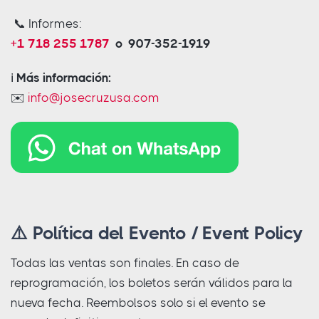
📞 Informes:
+1 718 255 1787
o 907-352-1919
ℹ️
Más información:
✉️
info@josecruzusa.com
⚠️ Política del Evento / Event Policy
Todas las ventas son finales. En caso de
reprogramación, los boletos serán válidos para la
nueva fecha. Reembolsos solo si el evento se