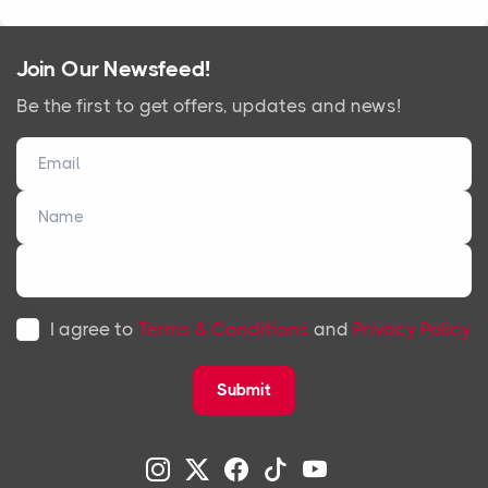
Join Our Newsfeed!
Be the first to get offers, updates and news!
I agree to
Terms & Conditions
and
Privacy Policy
Submit