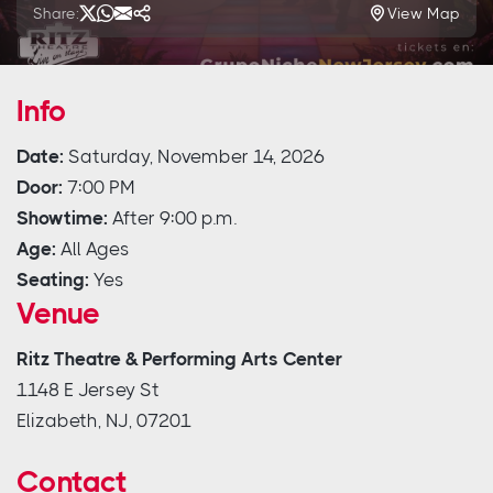
Share:
View Map
Info
Date:
Saturday, November 14, 2026
Door:
7:00 PM
Showtime:
After 9:00 p.m.
Age:
All Ages
Seating:
Yes
Venue
Ritz Theatre & Performing Arts Center
1148 E Jersey St
Elizabeth, NJ, 07201
Contact